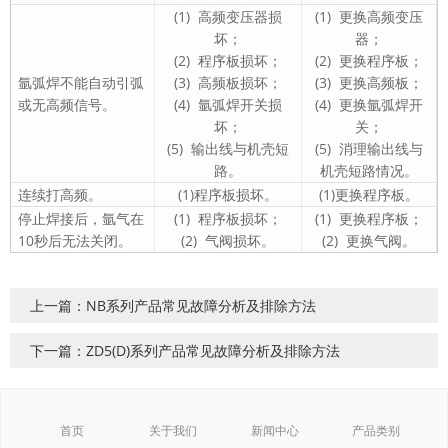
(1) 高频变压器损
(1) 更换高频变压
坏；
器；
(2) 程序板损坏；
(2) 更换程序板；
氩弧焊不能自动引弧
(3) 高频板损坏；
(3) 更换高频板；
或无高频信号。
(4) 氩弧焊开关损
(4) 更换氩弧焊开
坏；
关；
(5) 输出线与机壳短
(5) 消理输出线与
路。
机壳短路情况。
连续打高频。
(1)程序板损坏。
(1)更换程序板。
停止焊接后，氩气在
(1) 程序板损坏；
(1) 更换程序板；
10秒后无法关闭。
(2) 气阀损坏。
(2) 更换气阀。
上一篇：NB系列产品常见故障分析及排除方法
下一篇：ZD5(D)系列产品常见故障分析及排除方法
首页
关于我们
新闻中心
产品类别