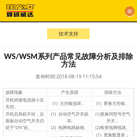
技术支持
WS/WSM系列产品常见故障分析及排除
方法
发布时间:2018-08-19 11:15:54
故障现象
产生原因
排除方法
开机焊接电流很小且
(1) 主控板损坏。
(1) 更换主控板。
失控。
开机后风机不转，后
(1) 自动空气开关损
(1)更换同型号空气
面板自动空气开关仍
坏;
开关；
处于“ON”处。
(2) 电网电路缺相。
(2)检查电网线路。
(1) 更换数显表；