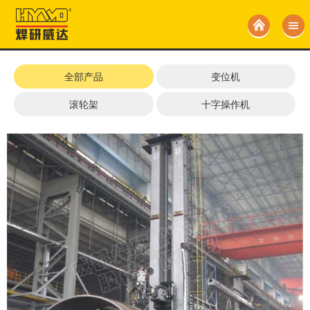
全部产品
变位机
滚轮架
十字操作机