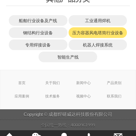
船舶行业设备及产线
工业通用焊机
钢结构行业设备
压力容器风电塔筒行业设备
专用焊接设备
机器人焊接系统
智能生产线
首页
关于我们
新闻中心
产品类别
应用案例
技术服务
视频中心
联系我们
Copyright © 成都焊研威达科技股份有限公司
全国统一热线：4000961999