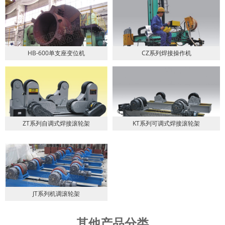
HB-600单支座变位机
CZ系列焊接操作机
ZT系列自调式焊接滚轮架
KT系列可调式焊接滚轮架
JT系列机调滚轮架
其他产品分类