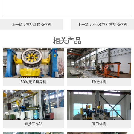
上一篇：重型焊接操作机
下一篇：7×7双立柱重型操作机
相关产品
80吨定子翻身机
环缝焊机
焊接工作站
阀门焊机