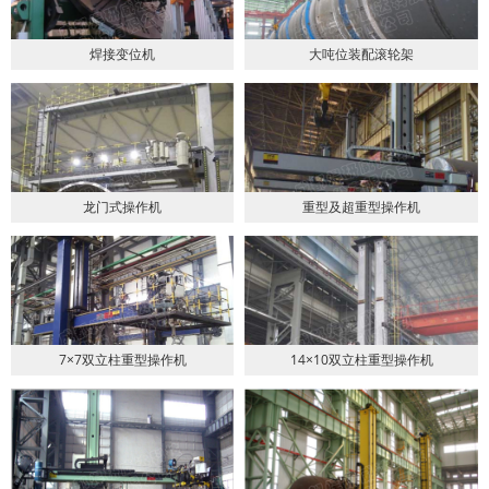
焊接变位机
大吨位装配滚轮架
龙门式操作机
重型及超重型操作机
7×7双立柱重型操作机
14×10双立柱重型操作机