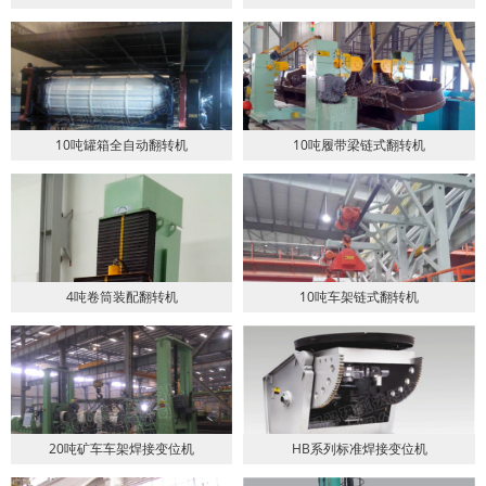
10吨罐箱全自动翻转机
10吨履带梁链式翻转机
4吨卷筒装配翻转机
10吨车架链式翻转机
20吨矿车车架焊接变位机
HB系列标准焊接变位机