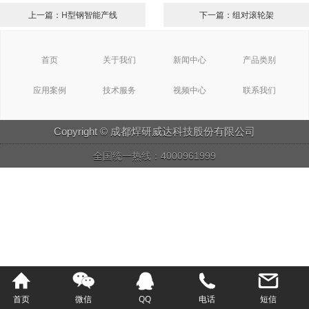
上一篇：H型钢智能产线
下一篇：组对滚轮架
首页
关于我们
新闻中心
产品类别
应用案例
技术服务
视频中心
联系我们
Copyright © 成都焊研威达科技股份有限公司
全国统一热线：4000961999
首页
微信
QQ
电话
短信