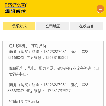
联系方式
公司地图
在线留言
通用焊机、切割设备
商务（购买）咨询：18123287081 座机：028-
83668043 售后维修：13688185305
船舶配套，风电、压力容器、钢结构行业设备咨询（自
动焊接中心）
商务（购买）咨询：
18123287081
座机：028-
83668043
售后维修： 13981737927
特殊订制专机设备