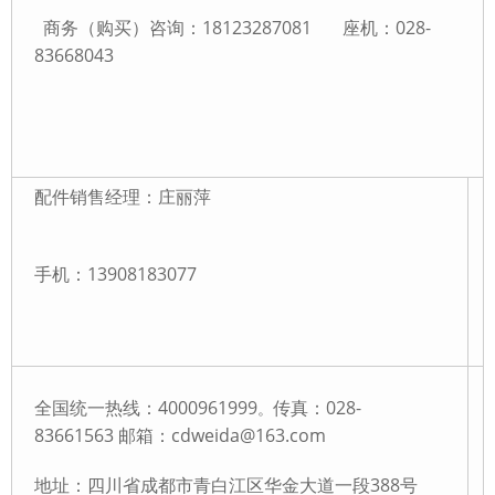
商务（购买）咨询：
18123287081
座机：028-
83668043
配件销售经理：庄丽萍
手机：13908183077
全国统一热线：4000961999
传真：028-
。
8366156
3 邮箱：cdweida@163.com
地址：四川省成都市青白江区华金大道一段388号