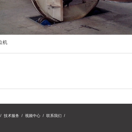
位机
/
技术服务
/
视频中心
/
联系我们
/