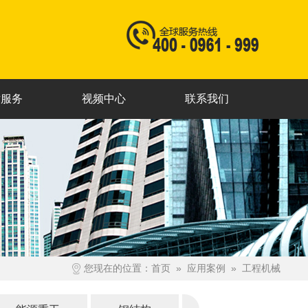
术服务
视频中心
联系我们
您现在的位置：
首页
»
应用案例
»
工程机械