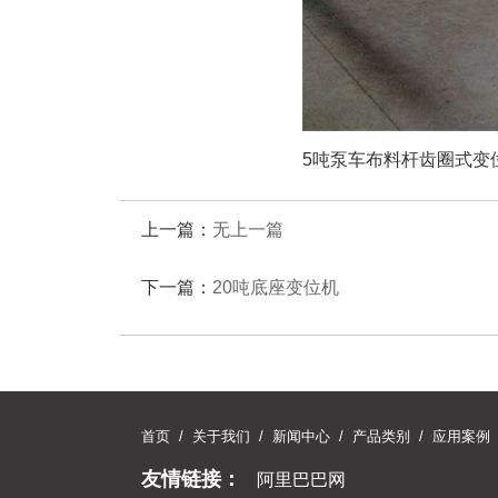
5吨泵车布料杆齿圈式变
上一篇：
无上一篇
下一篇：
20吨底座变位机
首页
/
关于我们
/
新闻中心
/
产品类别
/
应用案例
友情链接：
阿里巴巴网