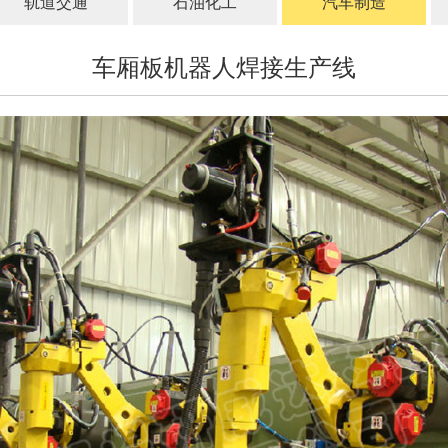
轨道交通
石油化工
汽车制造
车厢板机器人焊接生产线