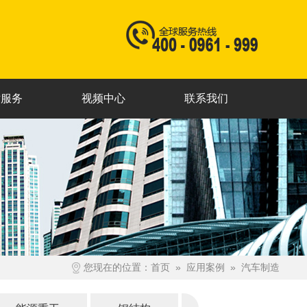
术服务
视频中心
联系我们
您现在的位置：
首页
»
应用案例
»
汽车制造