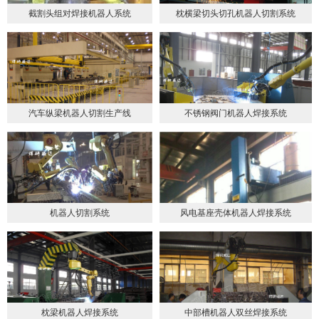
截割头组对焊接机器人系统
枕横梁切头切孔机器人切割系统
汽车纵梁机器人切割生产线
不锈钢阀门机器人焊接系统
机器人切割系统
风电基座壳体机器人焊接系统
枕梁机器人焊接系统
中部槽机器人双丝焊接系统