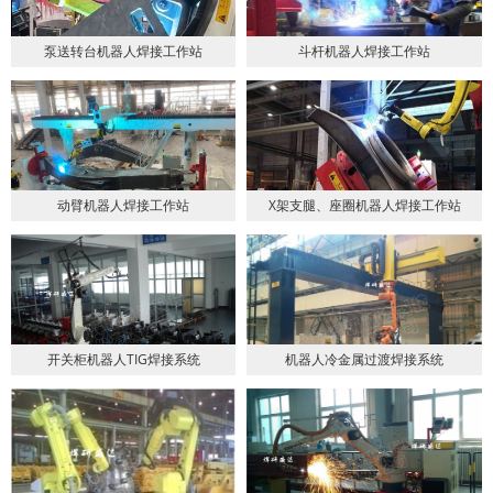
泵送转台机器人焊接工作站
斗杆机器人焊接工作站
动臂机器人焊接工作站
X架支腿、座圈机器人焊接工作站
开关柜机器人TIG焊接系统
机器人冷金属过渡焊接系统